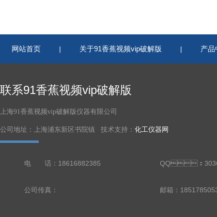
网站首页
关于91香蕉视频vip破解版
产品
|
|
联系91香蕉视频vip破解版
上海91香蕉视频vip破解版仪器有限公司
公司地址：上海浦东新区书院镇 技术支持：
化工仪器网
电 话：18616882385
QQ：3036
公司传真：
邮箱：185178505